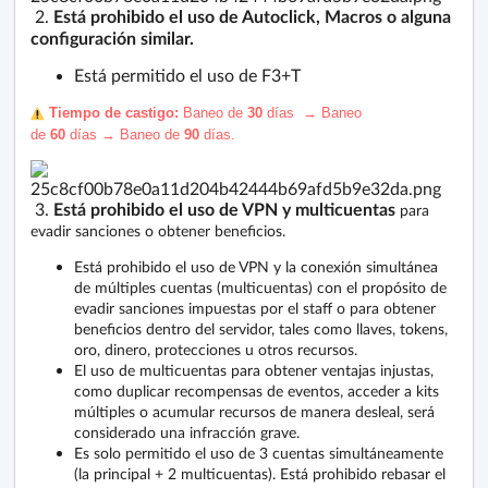
2.
Está prohibido el uso de Autoclick, Macros o alguna
configuración similar.
Está permitido el uso de F3+T
️ Tiempo de castigo:
Baneo de
30
días
→
Baneo
de
60
días
→
Baneo de
90
días
.
3.
Está prohibido el uso de VPN y multicuentas
para
evadir sanciones o obtener beneficios.
Está prohibido el uso de VPN y la conexión simultánea
de múltiples cuentas (multicuentas) con el propósito de
evadir sanciones impuestas por el staff o para obtener
beneficios dentro del servidor, tales como llaves, tokens,
oro, dinero, protecciones u otros recursos.
El uso de multicuentas para obtener ventajas injustas,
como duplicar recompensas de eventos, acceder a kits
múltiples o acumular recursos de manera desleal, será
considerado una infracción grave.
Es solo permitido el uso de 3 cuentas simultáneamente
(la principal + 2 multicuentas). Está prohibido rebasar el