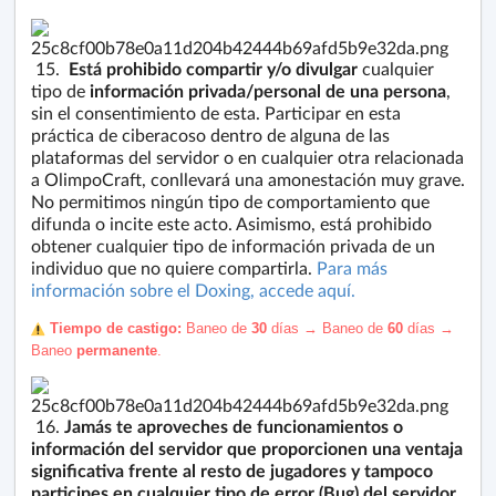
15.
Está prohibido
compartir y/o divulgar
cualquier
tipo de
información privada/personal de una persona
,
sin el consentimiento de esta. Participar en esta
práctica de ciberacoso dentro de alguna de las
plataformas del servidor o en cualquier otra relacionada
a OlimpoCraft, conllevará una amonestación muy grave.
No permitimos ningún tipo de comportamiento que
difunda o incite este acto. Asimismo, está prohibido
obtener cualquier tipo de información privada de un
individuo que no quiere compartirla.
Para más
información sobre el Doxing, accede aquí.
️ Tiempo de castigo:
Baneo de
30
días
→ Baneo de
60
días
→
Baneo
permanente
.
16.
Jamás te aproveches de funcionamientos o
información del servidor que proporcionen una ventaja
significativa frente al resto de jugadores y tampoco
participes en cualquier tipo de error (Bug) del servidor