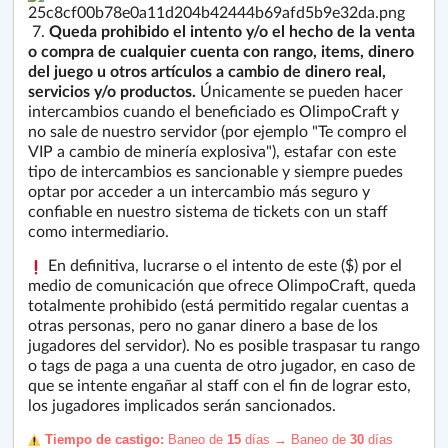
7.
Queda prohibido el intento y/o el hecho de la venta
o compra de cualquier cuenta con rango, items, dinero
del juego u otros artículos a cambio de dinero real,
servicios y/o productos.
Únicamente se pueden hacer
intercambios cuando el beneficiado es OlimpoCraft y
no sale de nuestro servidor (por ejemplo "Te compro el
VIP a cambio de minería explosiva"), estafar con este
tipo de intercambios es sancionable y siempre puedes
optar por acceder a un intercambio más seguro y
confiable en nuestro sistema de tickets con un staff
como intermediario.
En definitiva, lucrarse o el intento de este ($) por el
medio de comunicación que ofrece OlimpoCraft, queda
totalmente prohibido (está permitido regalar cuentas a
otras personas, pero no ganar dinero a base de los
jugadores del servidor). No es posible traspasar tu rango
o tags de paga a una cuenta de otro jugador, en caso de
que se intente engañar al staff con el fin de lograr esto,
los jugadores implicados serán sancionados.
️ Tiempo de castigo:
Baneo de
15
días
→
Baneo de
30
días