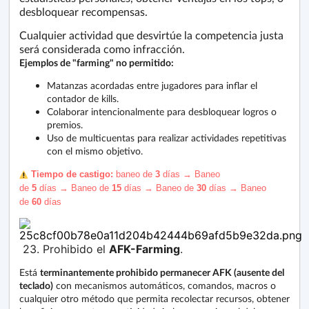
desbloquear recompensas.
Cualquier actividad que desvirtúe la competencia justa
será considerada como infracción.
Ejemplos de "farming" no permitido:
Matanzas acordadas entre jugadores para inflar el
contador de kills.
Colaborar intencionalmente para desbloquear logros o
premios.
Uso de multicuentas para realizar actividades repetitivas
con el mismo objetivo.
️ Tiempo de castigo:
b
aneo
de
3
días
→
Baneo
de
5
días
→
Baneo de
15
días
→ Baneo de
30
días → Baneo
de
60
días
23. Prohibido el
AFK-Farming
.
Está
terminantemente prohibido permanecer AFK (ausente del
teclado)
con mecanismos automáticos, comandos, macros o
cualquier otro método que permita recolectar recursos, obtener