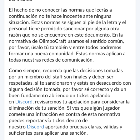
El hecho de no conocer las normas que leerás a
continuación no te hace inocente ante ninguna
situación. Estas normas se siguen al pie de la letra y el
personal tiene permitido sancionar por alguna otra
razón que no se encuentre en este documento. En la
normativa de OlimpoCraft usamos el sentido común,
por favor, úsalo tú también y entre todos podremos
formar una buena comunidad. Estas normas aplican a
todas nuestras redes de comunicación.
Como siempre, recuerda que las decisiones tomadas
por un miembro del staff son finales y deben ser
respetadas, si te sancionaron y estás en desacuerdo con
alguna decisión tomada, por favor sé correcto y da un
buen fundamento abriendo un ticket apelando
en
Discord
, revisaremos tu apelación para considerar la
eliminación de tu sanción. Si ves que algún jugador
comete una infracción en contra de esta normativa
puedes reportar vía ticket dentro de
nuestro
Discord
aportando pruebas claras, válidas y
suficientes para aplicar una sanción.