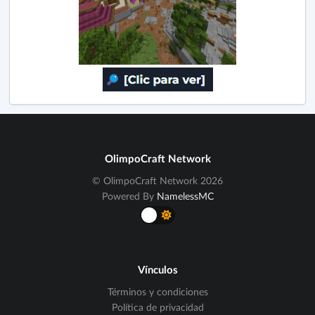
OlimpoCraft Network
© OlimpoCraft Network 2026
Powered By
NamelessMC
Vínculos
Términos y condiciones
Política de privacidad