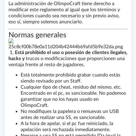
La administración de OlimpoCraft tiene derecho a
modificar este reglamento al igual que los términos y
condiciones cuando sea necesario y sin previo aviso,
eso sí, siempre solemos anunciarlo.
Normas generales
1.
Está prohibido el uso o posesión de clientes ilegales,
hacks y
trucos o modificaciones que proporcionen una
ventaja frente al resto de jugadores.
Está totalmente prohibido grabar cuando estás
siendo revisado por un Staff.
Cualquier tipo de cheat, residuo del mismo, etc.
Encontrado en el pc, es sancionable. No podemos
garantizar que no los hayas usado en
OlimpoCraft.
No modifiques la papelera o remuevas un USB
antes de realizar una SS, es sancionable.
A la hora de apelar, si el pc fue reiniciado, la
apelación será rechazada inmediatamente.
Negarse a una SS no está permitido (Da igual la