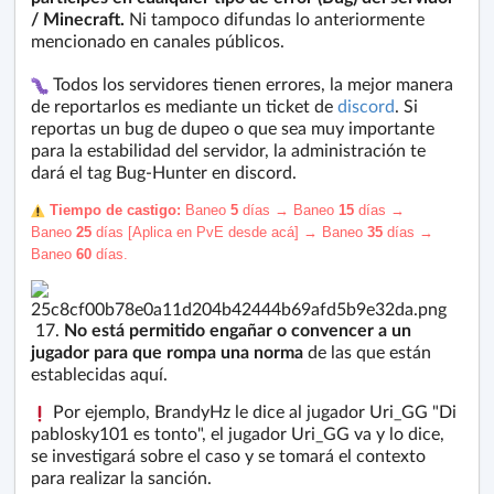
/ Minecraft.
Ni tampoco difundas lo anteriormente
mencionado en canales públicos.
Todos los servidores tienen errores, la mejor manera
de reportarlos es mediante un ticket de
discord
. Si
reportas un bug de dupeo o que sea muy importante
para la estabilidad del servidor, la administración te
dará el tag Bug-Hunter en discord.
️ Tiempo de castigo:
Baneo
5
días → Baneo
15
días →
Baneo
25
días [Aplica en PvE desde acá] → Baneo
35
días →
Baneo
60
días.
17.
No está permitido engañar o convencer a un
jugador para que rompa una norma
de las que están
establecidas aquí.
Por ejemplo, BrandyHz le dice al jugador Uri_GG "Di
pablosky101 es tonto", el jugador Uri_GG va y lo dice,
se investigará sobre el caso y se tomará el contexto
para realizar la sanción.