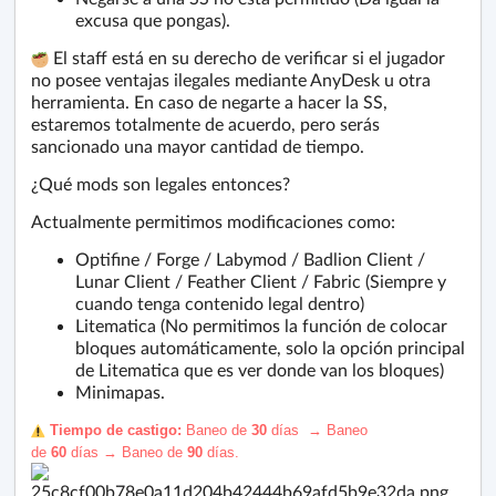
excusa que pongas).
El staff está en su derecho de verificar si el jugador
no posee ventajas ilegales mediante AnyDesk u otra
herramienta. En caso de negarte a hacer la SS,
estaremos totalmente de acuerdo, pero serás
sancionado una mayor cantidad de tiempo.
¿Qué mods son legales entonces?
Actualmente permitimos modificaciones como:
Optifine / Forge / Labymod / Badlion Client /
Lunar Client / Feather Client / Fabric (Siempre y
cuando tenga contenido legal dentro)
Litematica (No permitimos la función de colocar
bloques automáticamente, solo la opción principal
de Litematica que es ver donde van los bloques)
Minimapas.
️ Tiempo de castigo:
Baneo de
30
días
→
Baneo
de
60
días
→
Baneo de
90
días
.